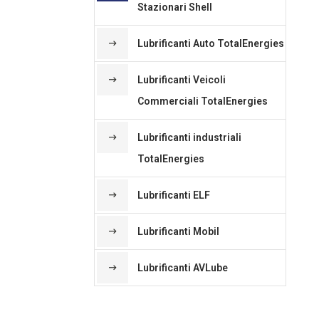
Stazionari Shell
Lubrificanti Auto TotalEnergies
Lubrificanti Veicoli
Commerciali TotalEnergies
Lubrificanti industriali
TotalEnergies
Lubrificanti ELF
Lubrificanti Mobil
Lubrificanti AVLube