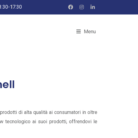
3:30-17:30
Menu
ell
prodotti di alta qualità ai consumatori in oltre
 tecnologico ai suoi prodotti, offrendovi le