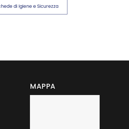
hede di Igiene e Sicurezza
MAPPA