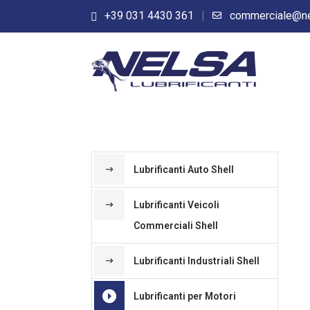
+39 031 4430 361
commerciale@nels
Lubrificanti Auto Shell
Lubrificanti Veicoli
Commerciali Shell
Lubrificanti Industriali Shell
Lubrificanti per Motori