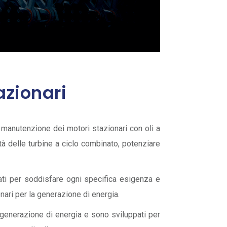
azionari
di manutenzione dei motori stazionari
con oli a
ità delle turbine a ciclo combinato,
potenziare
tati per soddisfare ogni specifica esigenza
e
nari per la generazione di energia.
 generazione di energia
e sono sviluppati per