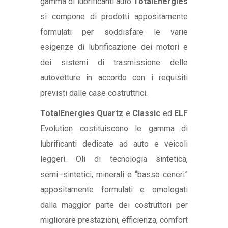
gamma di lubrificanti auto
TotalEnergies
si compone di prodotti
appositamente
formulati per soddisfare le varie
esigenze di lubrificazione dei motori e
dei sistemi di
trasmissione delle
autovetture in accordo con i requisiti
previsti dalle case costruttrici.
TotalEnergies
Quartz
e
Classic
ed
ELF
Evolution
costituiscono le gamma di
lubrificanti dedicate ad auto e veicoli
leggeri. Oli di tecnologia sintetica,
semi
–
sintetici, minerali e “basso ceneri”
appositamente formulati e omologati
dalla maggior parte dei costruttori per
migliorare prestazioni, efficienza, comfort