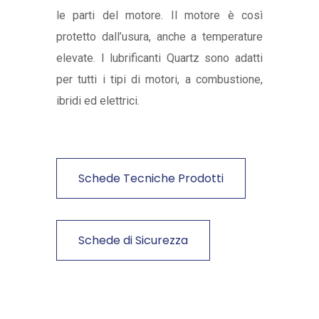
le parti del motore.
Il motore è così
protetto
dall’usura, anche a temperature
elevate. I lubrificanti Quartz sono adatti
per tutti i tipi di motori, a combustione,
ibridi ed elettrici.
Schede Tecniche Prodotti
Schede di Sicurezza