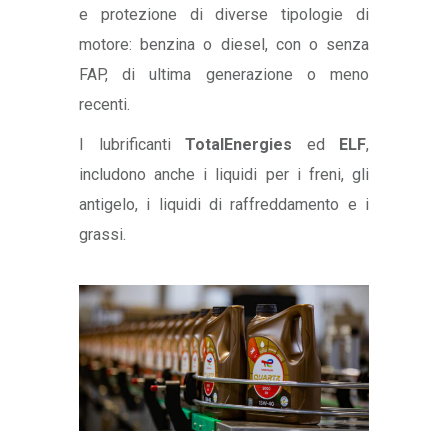
e protezione di diverse
tipologie di
motore: benzina o diesel, con o senza
FAP, di ultima generazione o meno
recenti.
I lubrificanti
TotalEnergies
ed
ELF
,
includono anche i
liquidi per i freni, gli
antigelo, i
liquidi di raffreddamento
e
i
grassi.