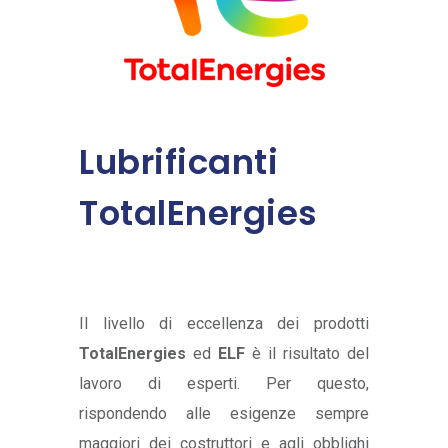
Lubrificanti
TotalEnergies
Il livello di eccellenza dei
prodotti
TotalEnergies
ed
ELF
è il risultato del
lavoro di esperti. Per questo,
rispondendo alle esigenze sempre
maggiori dei costruttori e agli obblighi