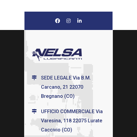
SEDE LEGALE Via B.M.
Carcano, 21 22070
Bregnano (CO)
UFFICIO COMMERCIALE Via
Varesina, 118 22075 Lurate
Caccivio (CO)